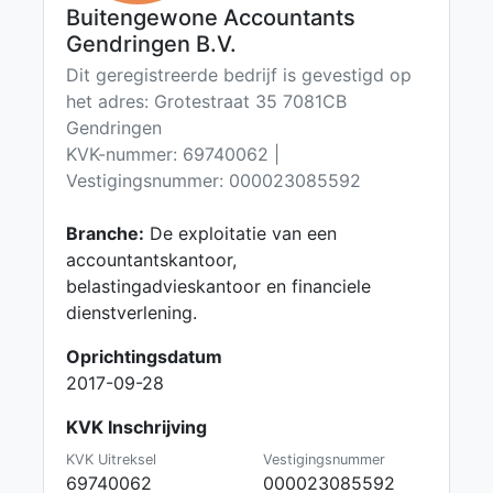
Buitengewone Accountants
Gendringen B.V.
Dit geregistreerde bedrijf is gevestigd op
het adres: Grotestraat 35 7081CB
Gendringen
KVK-nummer: 69740062 |
Vestigingsnummer: 000023085592
Branche:
De exploitatie van een
accountantskantoor,
belastingadvieskantoor en financiele
dienstverlening.
Oprichtingsdatum
2017-09-28
KVK Inschrijving
KVK Uitreksel
Vestigingsnummer
69740062
000023085592