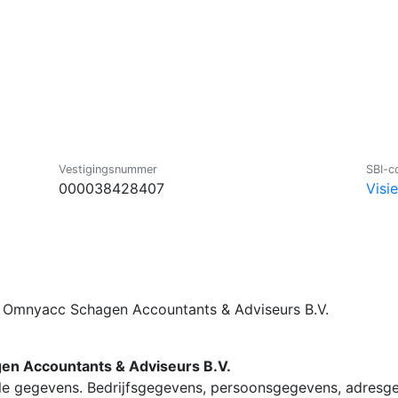
Vestigingsnummer
SBI-c
000038428407
Visi
er Omnyacc Schagen Accountants & Adviseurs B.V.
en Accountants & Adviseurs B.V.
lle gegevens. Bedrijfsgegevens, persoonsgegevens, adresg