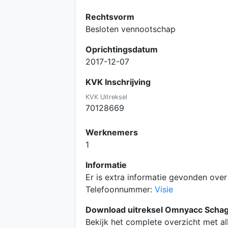
Rechtsvorm
Besloten vennootschap
Oprichtingsdatum
2017-12-07
KVK Inschrijving
KVK Uitreksel
70128669
Werknemers
1
Informatie
Er is extra informatie gevonden ov
Telefoonnummer:
Visie
Download uitreksel Omnyacc Schag
Bekijk het complete overzicht met a