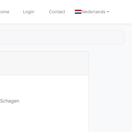
Home
Login
Contact
Nederlands
W Schagen