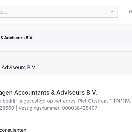
s...
 Adviseurs B.V.
Adviseurs B.V.
gen Accountants & Adviseurs B.V.
e bedrijf is gevestigd op het adres: Piet Ottstraat 1 1741N
28669 | Vestigingsnummer: 000038428407
consulenten