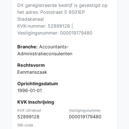
Dit geregistreerde bedrijf is gevestigd op
het adres: Poststraat 5 9501EP
Stadskanaal
KVK-nummer: 52899128 |
Vestigingsnummer: 000019179480
Branche:
Accountants-
Administratieconsulenten
Rechtsvorm
Eenmanszaak
Oprichtingsdatum
1996-01-01
KVK Inschrijving
KVK Uitreksel
Vestigingsnummer
52899128
000019179480
SBI-code