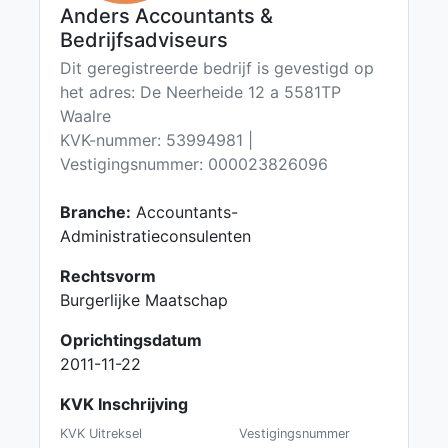
Anders Accountants &
Bedrijfsadviseurs
Dit geregistreerde bedrijf is gevestigd op
het adres: De Neerheide 12 a 5581TP
Waalre
KVK-nummer: 53994981 |
Vestigingsnummer: 000023826096
Branche:
Accountants-
Administratieconsulenten
Rechtsvorm
Burgerlijke Maatschap
Oprichtingsdatum
2011-11-22
KVK Inschrijving
KVK Uitreksel
Vestigingsnummer