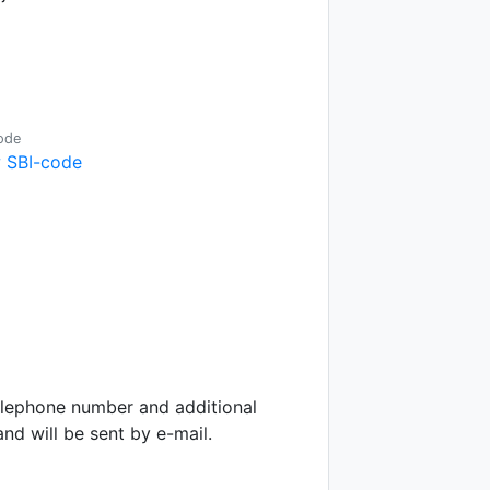
ode
 SBI-code
telephone number and additional
d will be sent by e-mail.