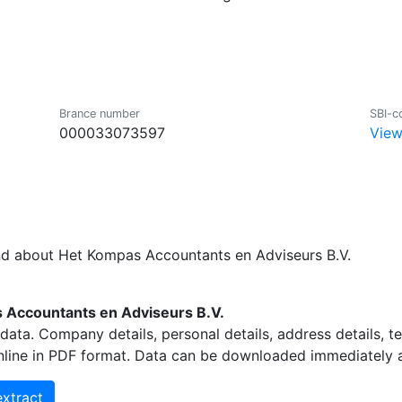
Brance number
SBI-c
000033073597
View
nd about Het Kompas Accountants en Adviseurs B.V.
Accountants en Adviseurs B.V.
data. Company details, personal details, address details, 
nline in PDF format. Data can be downloaded immediately an
xtract