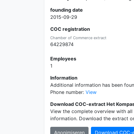
founding date
2015-09-29
COC registration
Chamber of Commerce extract
64229874
Employees
1
Information
Additional information has been fou
Phone number:
View
Download COC-extract Het Kompas 
View the complete overview with all 
information. Download the extract o
Anonimiseren
Download COC-e