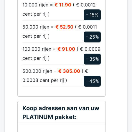
10.000 rijen =
€ 11.90
( € 0.0012
cent per rij )
- 15%
50.000 rijen =
€ 52.50
( € 0.0011
cent per rij )
- 25%
100.000 rijen =
€ 91.00
( € 0.0009
cent per rij )
- 35%
500.000 rijen =
€ 385.00
( €
0.0008 cent per rij )
- 45%
Koop adressen aan van uw
PLATINUM pakket: