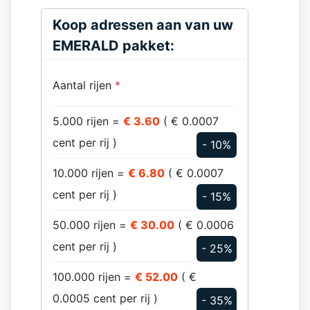
Koop adressen aan van uw
EMERALD pakket:
Aantal rijen
*
5.000 rijen =
€ 3.60
( € 0.0007
cent per rij )
- 10%
10.000 rijen =
€ 6.80
( € 0.0007
cent per rij )
- 15%
50.000 rijen =
€ 30.00
( € 0.0006
cent per rij )
- 25%
100.000 rijen =
€ 52.00
( €
0.0005 cent per rij )
- 35%