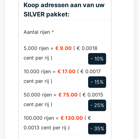
Koop adressen aan van uw
SILVER pakket:
Aantal rijen
*
5.000 rijen =
€ 9.00
( € 0.0018
cent per rij )
- 10%
10.000 rijen =
€ 17.00
( € 0.0017
cent per rij )
- 15%
50.000 rijen =
€ 75.00
( € 0.0015
cent per rij )
- 25%
100.000 rijen =
€ 130.00
( €
0.0013 cent per rij )
- 35%