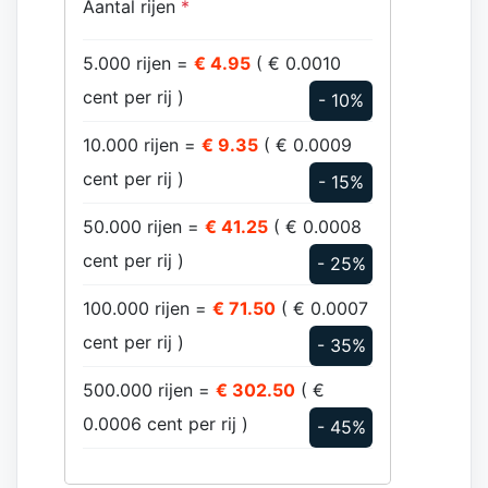
Aantal rijen
*
5.000 rijen =
€ 4.95
( € 0.0010
cent per rij )
- 10%
10.000 rijen =
€ 9.35
( € 0.0009
cent per rij )
- 15%
50.000 rijen =
€ 41.25
( € 0.0008
cent per rij )
- 25%
100.000 rijen =
€ 71.50
( € 0.0007
cent per rij )
- 35%
500.000 rijen =
€ 302.50
( €
0.0006 cent per rij )
- 45%