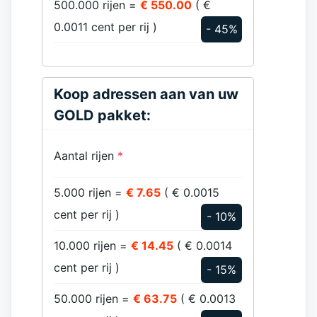
500.000 rijen =
€ 550.00
( €
0.0011 cent per rij )
- 45%
Koop adressen aan van uw
GOLD pakket:
Aantal rijen
*
5.000 rijen =
€ 7.65
( € 0.0015
cent per rij )
- 10%
10.000 rijen =
€ 14.45
( € 0.0014
cent per rij )
- 15%
50.000 rijen =
€ 63.75
( € 0.0013