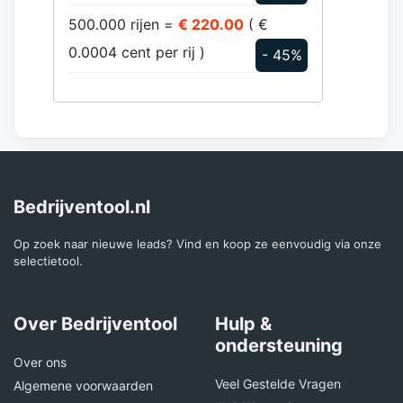
500.000 rijen =
€ 220.00
( €
0.0004 cent per rij )
- 45%
Bedrijventool.nl
Op zoek naar nieuwe leads? Vind en koop ze eenvoudig via onze
selectietool.
Over Bedrijventool
Hulp &
ondersteuning
Over ons
Veel Gestelde Vragen
Algemene voorwaarden