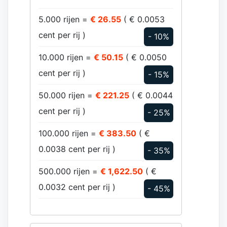
5.000 rijen =
€ 26.55
( € 0.0053
cent per rij )
- 10%
10.000 rijen =
€ 50.15
( € 0.0050
cent per rij )
- 15%
50.000 rijen =
€ 221.25
( € 0.0044
cent per rij )
- 25%
100.000 rijen =
€ 383.50
( €
0.0038 cent per rij )
- 35%
500.000 rijen =
€ 1,622.50
( €
0.0032 cent per rij )
- 45%