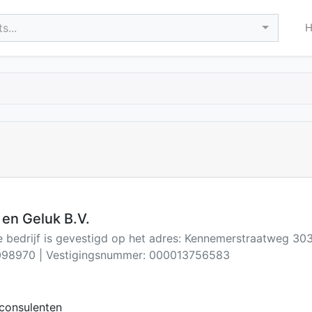
s...
en Geluk B.V.
de bedrijf is gevestigd op het adres: Kennemerstraatweg 3
98970 | Vestigingsnummer: 000013756583
consulenten