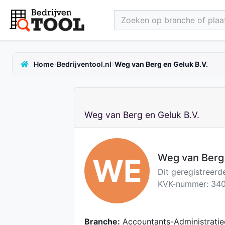
Zoeken op branche of plaat
›
›
Home
Bedrijventool.nl
Weg van Berg en Geluk B.V.
Weg van Berg en Geluk B.V.
Weg van Berg 
WE
Dit geregistreer
KVK-nummer: 340
Branche:
Accountants-Administratie