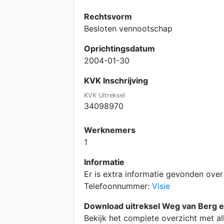
Rechtsvorm
Besloten vennootschap
Oprichtingsdatum
2004-01-30
KVK Inschrijving
KVK Uitreksel
34098970
Werknemers
1
Informatie
Er is extra informatie gevonden ove
Telefoonnummer:
Visie
Download uitreksel Weg van Berg e
Bekijk het complete overzicht met a