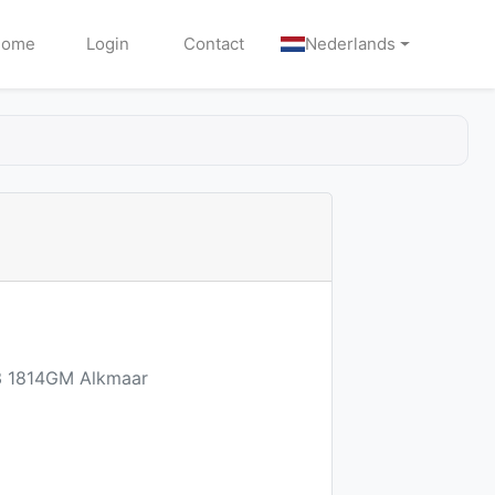
Home
Login
Contact
Nederlands
03 1814GM Alkmaar