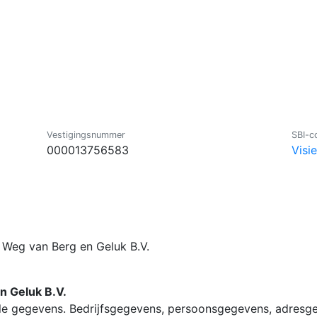
Vestigingsnummer
SBI-c
000013756583
Visi
r Weg van Berg en Geluk B.V.
n Geluk B.V.
lle gegevens. Bedrijfsgegevens, persoonsgegevens, adresg