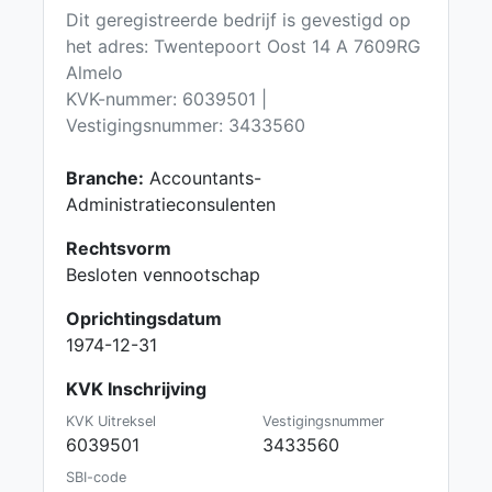
Dit geregistreerde bedrijf is gevestigd op
het adres: Twentepoort Oost 14 A 7609RG
Almelo
KVK-nummer: 6039501 |
Vestigingsnummer: 3433560
Branche:
Accountants-
Administratieconsulenten
Rechtsvorm
Besloten vennootschap
Oprichtingsdatum
1974-12-31
KVK Inschrijving
KVK Uitreksel
Vestigingsnummer
6039501
3433560
SBI-code