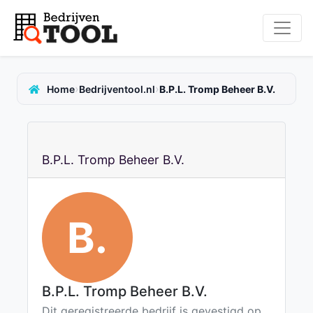
›
›
Home
Bedrijventool.nl
B.P.L. Tromp Beheer B.V.
B.P.L. Tromp Beheer B.V.
B.
B.P.L. Tromp Beheer B.V.
Dit geregistreerde bedrijf is gevestigd op