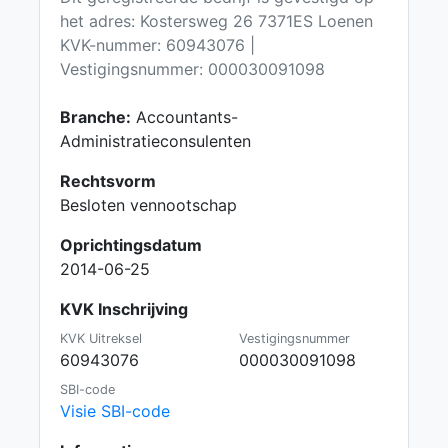
het adres: Kostersweg 26 7371ES Loenen
KVK-nummer: 60943076 |
Vestigingsnummer: 000030091098
Branche:
Accountants-
Administratieconsulenten
Rechtsvorm
Besloten vennootschap
Oprichtingsdatum
2014-06-25
KVK Inschrijving
KVK Uitreksel
Vestigingsnummer
60943076
000030091098
SBI-code
Visie SBI-code