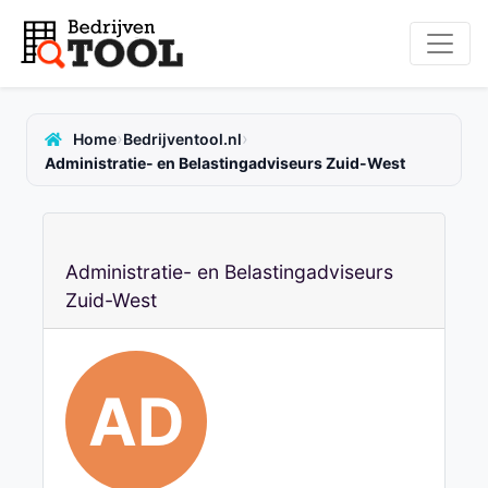
›
›
Home
Bedrijventool.nl
Administratie- en Belastingadviseurs Zuid-West
Administratie- en Belastingadviseurs
Zuid-West
AD