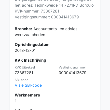
het adres: Tedinkweide 14 7271RD Borculo
KVK-nummer: 73367281 |
Vestigingsnummer: 000041413679
Branche:
Accountants- en advies
werkzaamheden
Oprichtingsdatum
2018-12-01
KVK Inschrijving
KVK Uitreksel
Vestigingsnummer
73367281
000041413679
SBI-code
Visie SBI-code
Werknemers
1