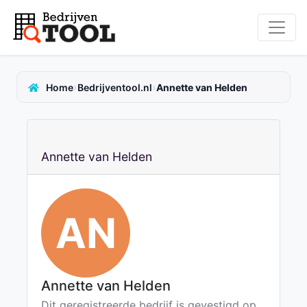
›
›
Home
Bedrijventool.nl
Annette van Helden
Annette van Helden
AN
Annette van Helden
Dit geregistreerde bedrijf is gevestigd op