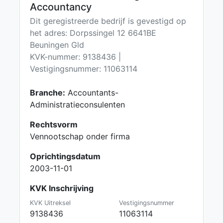
Accountancy
Dit geregistreerde bedrijf is gevestigd op
het adres: Dorpssingel 12 6641BE
Beuningen Gld
KVK-nummer: 9138436 |
Vestigingsnummer: 11063114
Branche:
Accountants-
Administratieconsulenten
Rechtsvorm
Vennootschap onder firma
Oprichtingsdatum
2003-11-01
KVK Inschrijving
KVK Uitreksel
Vestigingsnummer
9138436
11063114