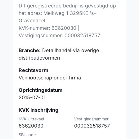
Dit geregistreerde bedrijf is gevestigd op
het adres: Melkweg 1 3295KE 's-
Gravendeel
KVK-nummer: 63620030 |
Vestigingsnummer: 000032518757
Branche:
Detailhandel via overige
distributievormen
Rechtsvorm
Vennootschap onder firma
Oprichtingsdatum
2015-07-01
KVK Inschrijving
KVK Uitreksel
Vestigingsnummer
63620030
000032518757
SBI-code