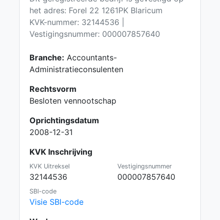
het adres: Forel 22 1261PK Blaricum
KVK-nummer: 32144536 |
Vestigingsnummer: 000007857640
Branche:
Accountants-
Administratieconsulenten
Rechtsvorm
Besloten vennootschap
Oprichtingsdatum
2008-12-31
KVK Inschrijving
KVK Uitreksel
Vestigingsnummer
32144536
000007857640
SBI-code
Visie SBI-code