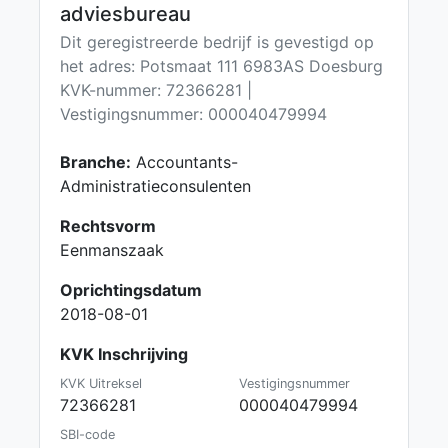
adviesbureau
Dit geregistreerde bedrijf is gevestigd op
het adres: Potsmaat 111 6983AS Doesburg
KVK-nummer: 72366281 |
Vestigingsnummer: 000040479994
Branche:
Accountants-
Administratieconsulenten
Rechtsvorm
Eenmanszaak
Oprichtingsdatum
2018-08-01
KVK Inschrijving
KVK Uitreksel
Vestigingsnummer
72366281
000040479994
SBI-code