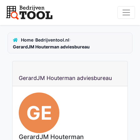
›
›
Home
Bedrijventool.nl
GerardJM Houterman adviesbureau
GerardJM Houterman adviesbureau
GE
GerardJM Houterman