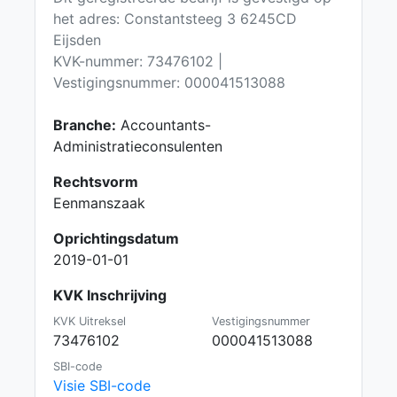
het adres: Constantsteeg 3 6245CD
Eijsden
KVK-nummer: 73476102 |
Vestigingsnummer: 000041513088
Branche:
Accountants-
Administratieconsulenten
Rechtsvorm
Eenmanszaak
Oprichtingsdatum
2019-01-01
KVK Inschrijving
KVK Uitreksel
Vestigingsnummer
73476102
000041513088
SBI-code
Visie SBI-code