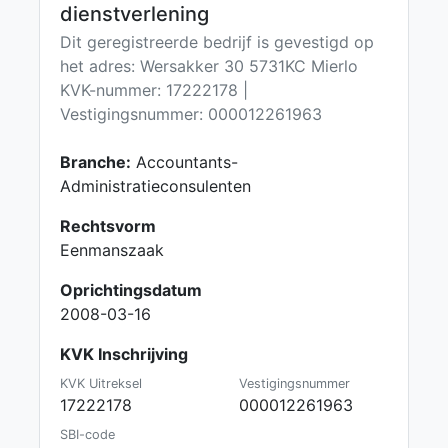
dienstverlening
Dit geregistreerde bedrijf is gevestigd op
het adres: Wersakker 30 5731KC Mierlo
KVK-nummer: 17222178 |
Vestigingsnummer: 000012261963
Branche:
Accountants-
Administratieconsulenten
Rechtsvorm
Eenmanszaak
Oprichtingsdatum
2008-03-16
KVK Inschrijving
KVK Uitreksel
Vestigingsnummer
17222178
000012261963
SBI-code