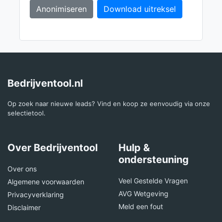
Anonimiseren
Download uitreksel
Bedrijventool.nl
Op zoek naar nieuwe leads? Vind en koop ze eenvoudig via onze
selectietool.
Over Bedrijventool
Hulp &
ondersteuning
Over ons
Veel Gestelde Vragen
Algemene voorwaarden
AVG Wetgeving
Privacyverklaring
Meld een fout
Disclaimer