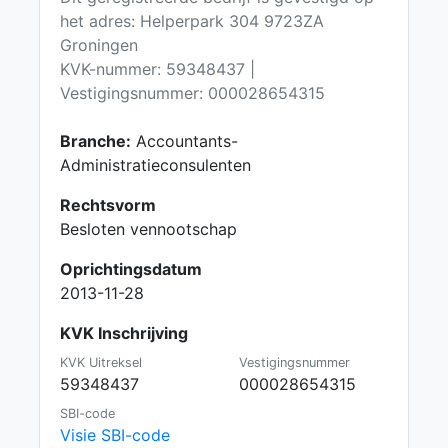
het adres: Helperpark 304 9723ZA
Groningen
KVK-nummer: 59348437 |
Vestigingsnummer: 000028654315
Branche:
Accountants-
Administratieconsulenten
Rechtsvorm
Besloten vennootschap
Oprichtingsdatum
2013-11-28
KVK Inschrijving
KVK Uitreksel
Vestigingsnummer
59348437
000028654315
SBI-code
Visie SBI-code