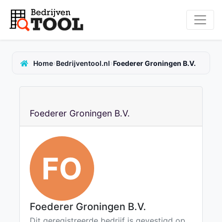
›
›
Home
Bedrijventool.nl
Foederer Groningen B.V.
Foederer Groningen B.V.
FO
Foederer Groningen B.V.
Dit geregistreerde bedrijf is gevestigd op