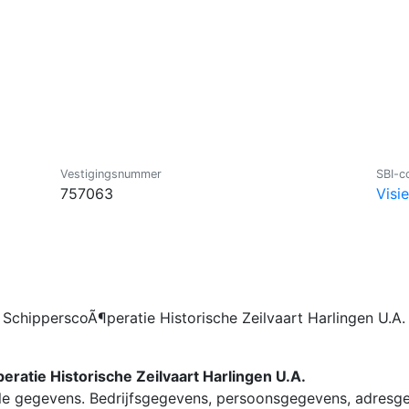
Vestigingsnummer
SBI-c
757063
Visi
 SchipperscoÃ¶peratie Historische Zeilvaart Harlingen U.A.
ratie Historische Zeilvaart Harlingen U.A.
lle gegevens. Bedrijfsgegevens, persoonsgegevens, adresg