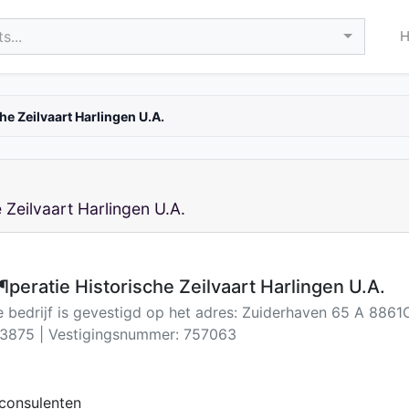
s...
e Zeilvaart Harlingen U.A.
Zeilvaart Harlingen U.A.
peratie Historische Zeilvaart Harlingen U.A.
e bedrijf is gevestigd op het adres: Zuiderhaven 65 A 886
3875 | Vestigingsnummer: 757063
consulenten