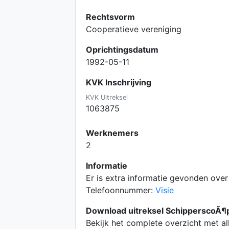
Rechtsvorm
Cooperatieve vereniging
Oprichtingsdatum
1992-05-11
KVK Inschrijving
KVK Uitreksel
1063875
Werknemers
2
Informatie
Er is extra informatie gevonden over
Telefoonnummer:
Visie
Download uitreksel SchipperscoÃ¶pe
Bekijk het complete overzicht met a