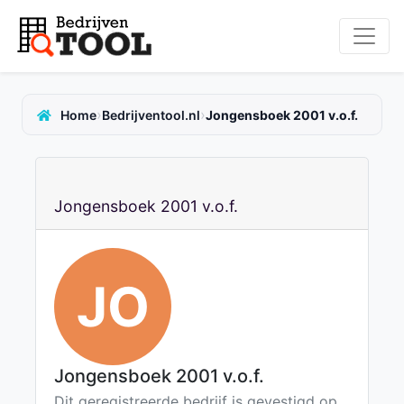
›
›
Home
Bedrijventool.nl
Jongensboek 2001 v.o.f.
Jongensboek 2001 v.o.f.
JO
Jongensboek 2001 v.o.f.
Dit geregistreerde bedrijf is gevestigd op