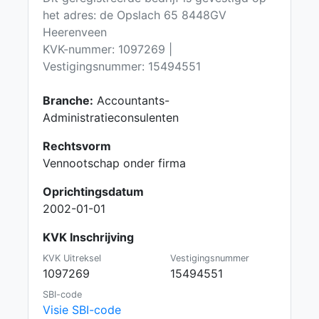
het adres: de Opslach 65 8448GV
Heerenveen
KVK-nummer: 1097269 |
Vestigingsnummer: 15494551
Branche:
Accountants-
Administratieconsulenten
Rechtsvorm
Vennootschap onder firma
Oprichtingsdatum
2002-01-01
KVK Inschrijving
KVK Uitreksel
Vestigingsnummer
1097269
15494551
SBI-code
Visie SBI-code