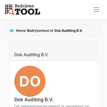
›
›
Home
Bedrijventool.nl
Dok Auditing B.V.
Dok Auditing B.V.
DO
Dok Auditing B.V.
Dit geregistreerde bedrijf is gevestigd op