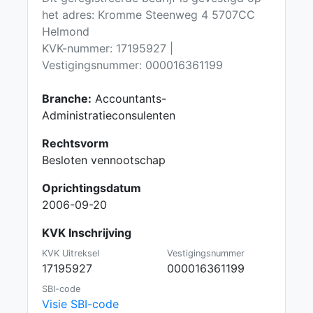
het adres: Kromme Steenweg 4 5707CC
Helmond
KVK-nummer: 17195927 |
Vestigingsnummer: 000016361199
Branche:
Accountants-
Administratieconsulenten
Rechtsvorm
Besloten vennootschap
Oprichtingsdatum
2006-09-20
KVK Inschrijving
KVK Uitreksel
Vestigingsnummer
17195927
000016361199
SBI-code
Visie SBI-code