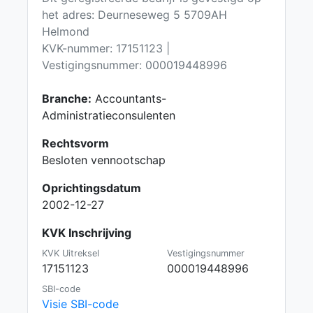
het adres: Deurneseweg 5 5709AH
Helmond
KVK-nummer: 17151123 |
Vestigingsnummer: 000019448996
Branche:
Accountants-
Administratieconsulenten
Rechtsvorm
Besloten vennootschap
Oprichtingsdatum
2002-12-27
KVK Inschrijving
KVK Uitreksel
Vestigingsnummer
17151123
000019448996
SBI-code
Visie SBI-code