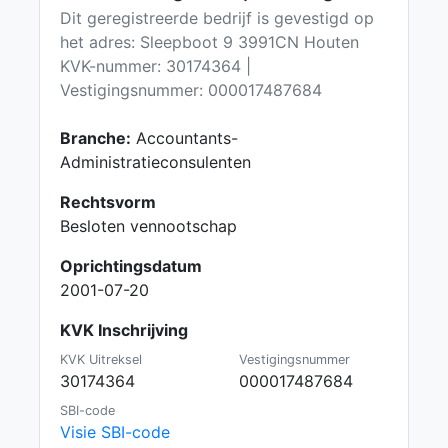
Dit geregistreerde bedrijf is gevestigd op
het adres: Sleepboot 9 3991CN Houten
KVK-nummer: 30174364 |
Vestigingsnummer: 000017487684
Branche:
Accountants-
Administratieconsulenten
Rechtsvorm
Besloten vennootschap
Oprichtingsdatum
2001-07-20
KVK Inschrijving
KVK Uitreksel
Vestigingsnummer
30174364
000017487684
SBI-code
Visie SBI-code