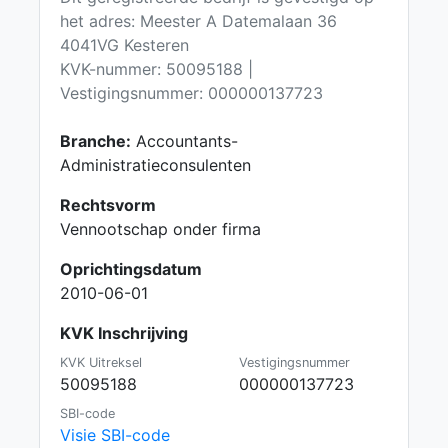
het adres: Meester A Datemalaan 36
4041VG Kesteren
KVK-nummer: 50095188 |
Vestigingsnummer: 000000137723
Branche:
Accountants-
Administratieconsulenten
Rechtsvorm
Vennootschap onder firma
Oprichtingsdatum
2010-06-01
KVK Inschrijving
KVK Uitreksel
Vestigingsnummer
50095188
000000137723
SBI-code
Visie SBI-code