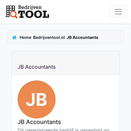
›
›
Home
Bedrijventool.nl
JB Accountants
JB Accountants
JB
JB Accountants
Dit geregistreerde bedrijf is gevestigd op