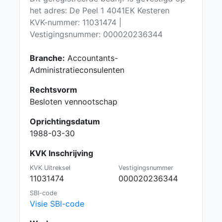
het adres: De Peel 1 4041EK Kesteren
KVK-nummer: 11031474 |
Vestigingsnummer: 000020236344
Branche:
Accountants-
Administratieconsulenten
Rechtsvorm
Besloten vennootschap
Oprichtingsdatum
1988-03-30
KVK Inschrijving
KVK Uitreksel
Vestigingsnummer
11031474
000020236344
SBI-code
Visie SBI-code