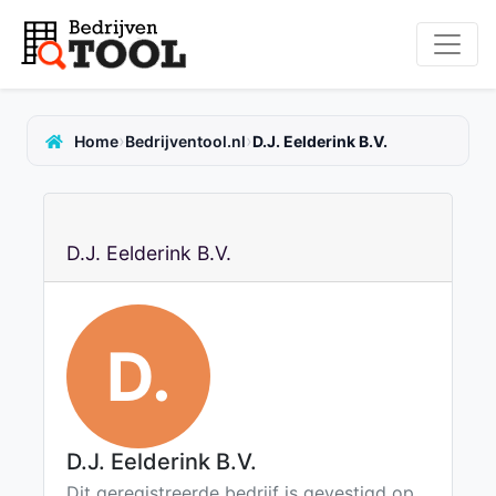
›
›
Home
Bedrijventool.nl
D.J. Eelderink B.V.
D.J. Eelderink B.V.
D.
D.J. Eelderink B.V.
Dit geregistreerde bedrijf is gevestigd op