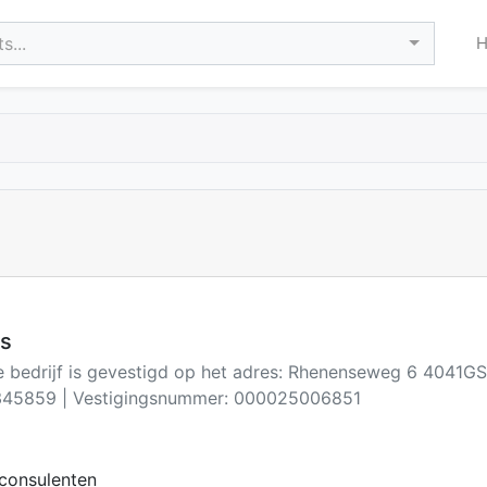
s...
rs
e bedrijf is gevestigd op het adres: Rhenenseweg 6 4041GS
45859 | Vestigingsnummer: 000025006851
consulenten