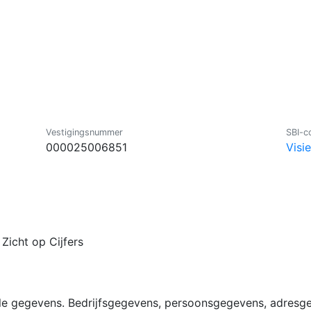
Vestigingsnummer
SBI-c
000025006851
Visi
Zicht op Cijfers
lle gegevens. Bedrijfsgegevens, persoonsgegevens, adresg