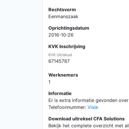
Rechtsvorm
Eenmanszaak
Oprichtingsdatum
2016-10-26
KVK Inschrijving
KVK Uitreksel
67145787
Werknemers
1
Informatie
Er is extra informatie gevonden ove
Telefoonnummer:
Visie
Download uitreksel CFA Solutions
Bekijk het complete overzicht met a