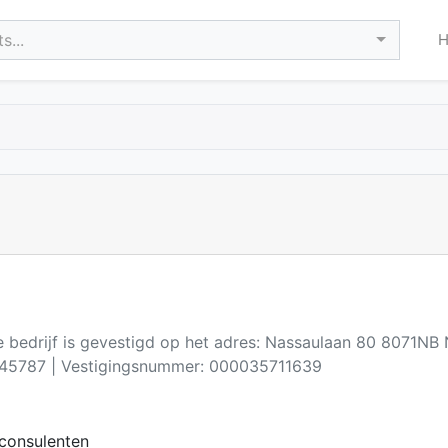
s...
e bedrijf is gevestigd op het adres: Nassaulaan 80 8071NB
45787 | Vestigingsnummer: 000035711639
consulenten