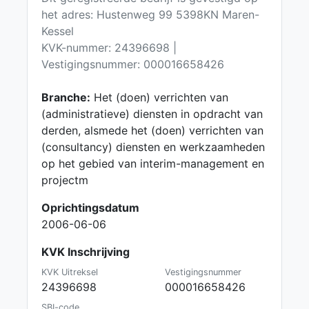
het adres: Hustenweg 99 5398KN Maren-
Kessel
KVK-nummer: 24396698 |
Vestigingsnummer: 000016658426
Branche:
Het (doen) verrichten van
(administratieve) diensten in opdracht van
derden, alsmede het (doen) verrichten van
(consultancy) diensten en werkzaamheden
op het gebied van interim-management en
projectm
Oprichtingsdatum
2006-06-06
KVK Inschrijving
KVK Uitreksel
Vestigingsnummer
24396698
000016658426
SBI-code