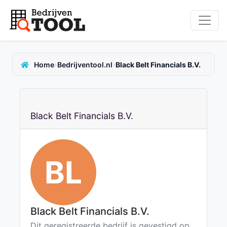
›
›
Home
Bedrijventool.nl
Black Belt Financials B.V.
Black Belt Financials B.V.
BL
Black Belt Financials B.V.
Dit geregistreerde bedrijf is gevestigd op