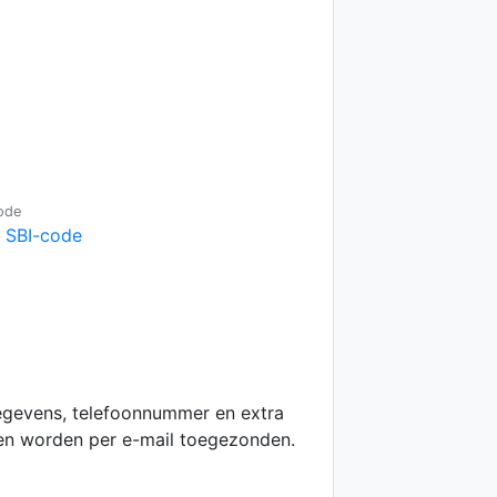
ode
e SBI-code
egevens, telefoonnummer en extra
 en worden per e-mail toegezonden.