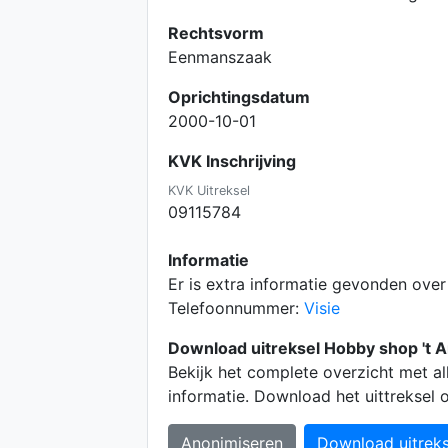
Rechtsvorm
Eenmanszaak
Oprichtingsdatum
2000-10-01
KVK Inschrijving
KVK Uitreksel
09115784
Informatie
Er is extra informatie gevonden ove
Telefoonnummer:
Visie
Download uitreksel Hobby shop 't
Bekijk het complete overzicht met a
informatie. Download het uittreksel
Anonimiseren
Download uitreks