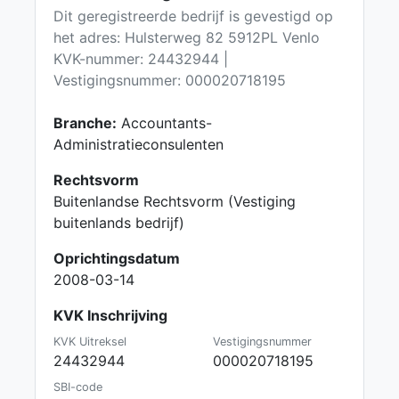
Dit geregistreerde bedrijf is gevestigd op
het adres: Hulsterweg 82 5912PL Venlo
KVK-nummer: 24432944 |
Vestigingsnummer: 000020718195
Branche:
Accountants-
Administratieconsulenten
Rechtsvorm
Buitenlandse Rechtsvorm (Vestiging
buitenlands bedrijf)
Oprichtingsdatum
2008-03-14
KVK Inschrijving
KVK Uitreksel
Vestigingsnummer
24432944
000020718195
SBI-code