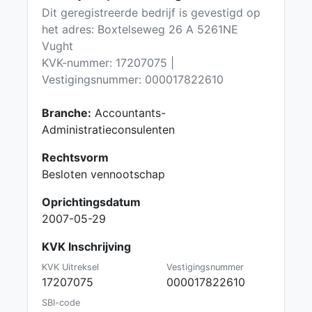
Dit geregistreerde bedrijf is gevestigd op
het adres: Boxtelseweg 26 A 5261NE
Vught
KVK-nummer: 17207075 |
Vestigingsnummer: 000017822610
Branche:
Accountants-
Administratieconsulenten
Rechtsvorm
Besloten vennootschap
Oprichtingsdatum
2007-05-29
KVK Inschrijving
KVK Uitreksel
Vestigingsnummer
17207075
000017822610
SBI-code