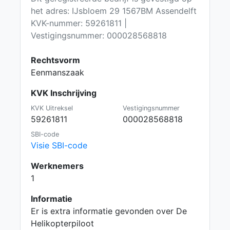
het adres: IJsbloem 29 1567BM Assendelft
KVK-nummer: 59261811 |
Vestigingsnummer: 000028568818
Rechtsvorm
Eenmanszaak
KVK Inschrijving
KVK Uitreksel
Vestigingsnummer
59261811
000028568818
SBI-code
Visie SBI-code
Werknemers
1
Informatie
Er is extra informatie gevonden over De
Helikopterpiloot