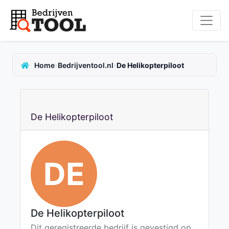
›
›
Home
Bedrijventool.nl
De Helikopterpiloot
De Helikopterpiloot
DE
De Helikopterpiloot
Dit geregistreerde bedrijf is gevestigd op