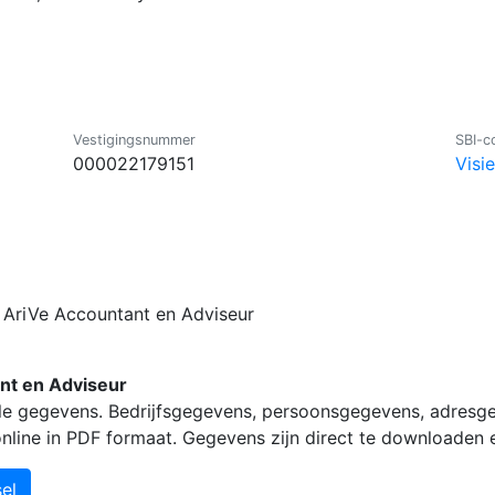
Vestigingsnummer
SBI-c
000022179151
Visi
r AriVe Accountant en Adviseur
nt en Adviseur
lle gegevens. Bedrijfsgegevens, persoonsgegevens, adresg
 online in PDF formaat. Gegevens zijn direct te downloaden
el