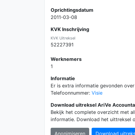
Oprichtingsdatum
2011-03-08
KVK Inschrijving
KVK Uitreksel
52227391
Werknemers
1
Informatie
Er is extra informatie gevonden ove
Telefoonnummer:
Visie
Download uitreksel AriVe Accounta
Bekijk het complete overzicht met a
informatie. Download het uittreksel
Anonimiseren
Download uitreks