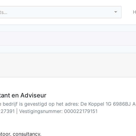
s...
ant en Adviseur
e bedrijf is gevestigd op het adres: De Koppel 1G 6986BJ 
27391 | Vestigingsnummer: 000022179151
oor, consultancy.