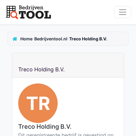
›
›
Home
Bedrijventool.nl
Treco Holding B.V.
Treco Holding B.V.
TR
Treco Holding B.V.
Dit geregistreerde bedrijf is gevestigd op