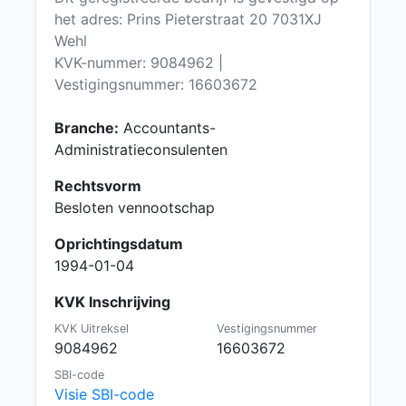
het adres: Prins Pieterstraat 20 7031XJ
Wehl
KVK-nummer: 9084962 |
Vestigingsnummer: 16603672
Branche:
Accountants-
Administratieconsulenten
Rechtsvorm
Besloten vennootschap
Oprichtingsdatum
1994-01-04
KVK Inschrijving
KVK Uitreksel
Vestigingsnummer
9084962
16603672
SBI-code
Visie SBI-code