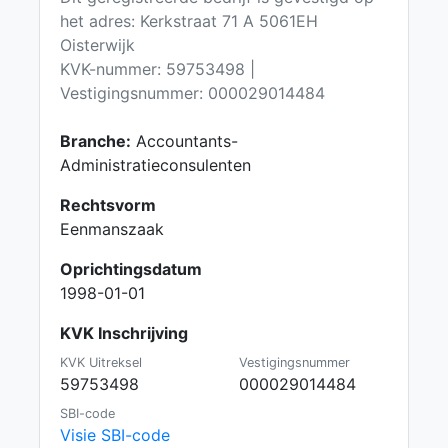
het adres: Kerkstraat 71 A 5061EH
Oisterwijk
KVK-nummer: 59753498 |
Vestigingsnummer: 000029014484
Branche:
Accountants-
Administratieconsulenten
Rechtsvorm
Eenmanszaak
Oprichtingsdatum
1998-01-01
KVK Inschrijving
KVK Uitreksel
Vestigingsnummer
59753498
000029014484
SBI-code
Visie SBI-code