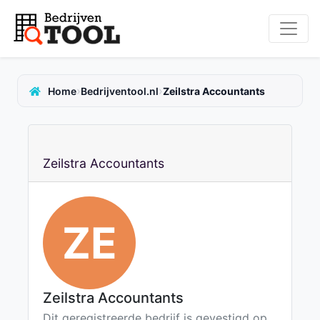
›
›
Home
Bedrijventool.nl
Zeilstra Accountants
Zeilstra Accountants
ZE
Zeilstra Accountants
Dit geregistreerde bedrijf is gevestigd op