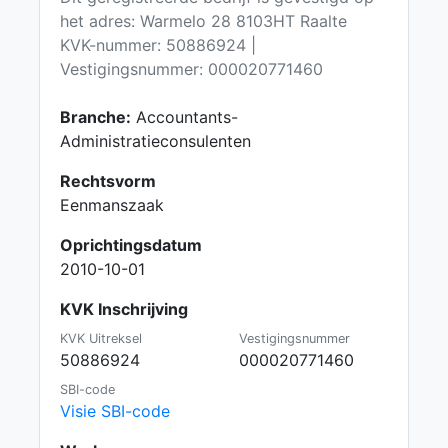
het adres: Warmelo 28 8103HT Raalte
KVK-nummer: 50886924 |
Vestigingsnummer: 000020771460
Branche:
Accountants-
Administratieconsulenten
Rechtsvorm
Eenmanszaak
Oprichtingsdatum
2010-10-01
KVK Inschrijving
KVK Uitreksel
Vestigingsnummer
50886924
000020771460
SBI-code
Visie SBI-code